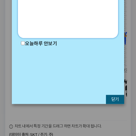
127.2M
124.8M
122.4M
120M
117.6M
115.2M
112.8M
110.4M
108M
105.6M
오늘하루 안보기
103.2M
100.8M
98.4M
96M
93.6M
91.2M
2021
2022
2023
닫기
차트 내에서 특정 기간을 드래그 하면 차트가 확대 됩니다.
(데이터 출처: SKT / 주기: 주)